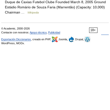
Duque de Caxias Futebol Clube Founded March 8, 2005 Ground
Estádio Romário de Souza Faria (Marrentão) (Capacity: 10,000)
Chairman …
Wikipedia
© Academic, 2000-2026
18+
Contacte con nosotros:
Apoyo técnico
,
Publicidad
Exportación Diccionarios
, creado en PHP,
Joomla,
Drupal,
WordPress, MODx.