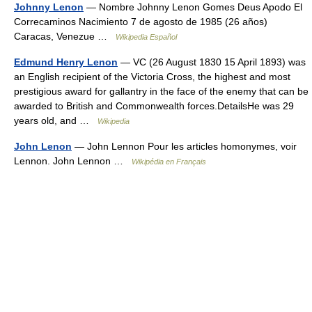
Johnny Lenon
— Nombre Johnny Lenon Gomes Deus Apodo El
Correcaminos Nacimiento 7 de agosto de 1985 (26 años)
Caracas, Venezue …
Wikipedia Español
Edmund Henry Lenon
— VC (26 August 1830 15 April 1893) was
an English recipient of the Victoria Cross, the highest and most
prestigious award for gallantry in the face of the enemy that can be
awarded to British and Commonwealth forces.DetailsHe was 29
years old, and …
Wikipedia
John Lenon
— John Lennon Pour les articles homonymes, voir
Lennon. John Lennon …
Wikipédia en Français